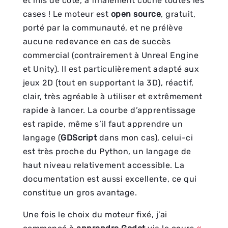
et mis de côté, a finalement coché toutes les
cases ! Le moteur est
open source
, gratuit,
porté par la communauté, et ne prélève
aucune redevance en cas de succès
commercial (contrairement à Unreal Engine
et Unity). Il est particulièrement adapté aux
jeux 2D (tout en supportant la 3D), réactif,
clair, très agréable à utiliser et extrêmement
rapide à lancer. La courbe d’apprentissage
est rapide, même s’il faut apprendre un
langage (
GDScript
dans mon cas), celui-ci
est très proche du Python, un langage de
haut niveau relativement accessible. La
documentation est aussi excellente, ce qui
constitue un gros avantage.
Une fois le choix du moteur fixé, j’ai