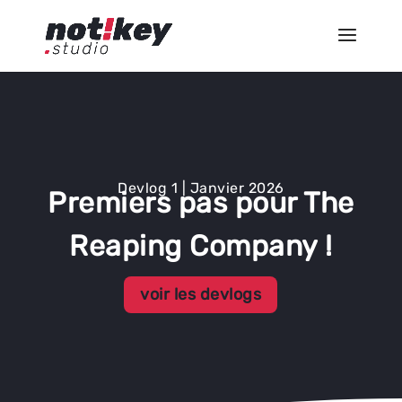
Devlog 1 | Janvier 2026
Premiers pas pour The
Reaping Company !
voir les devlogs