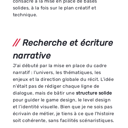
consacré à la mise en place de bases
solides, à la fois sur le plan créatif et
technique.
Recherche et écriture
narrative
J'ai débuté par la mise en place du cadre
narratif :
l'univers,
les thématiques,
les
enjeux et la direction globale du récit.
L’idée
n'était pas de rédiger chaque ligne de
dialogue,
mais de
bâtir une
structure solide
pour guider le game design,
le level design
et l’identité visuelle.
Bien que je ne sois pas
écrivain de métier,
je tiens à ce que l'histoire
soit cohérente,
sans facilités scénaristiques.