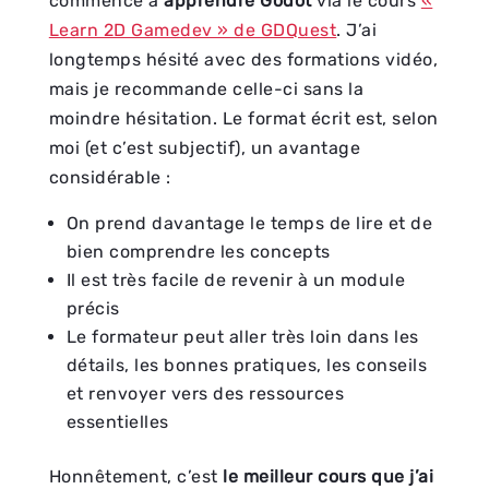
commencé à
apprendre Godot
via le cours
«
Learn 2D Gamedev » de GDQuest
. J’ai
longtemps hésité avec des formations vidéo,
mais je recommande celle-ci sans la
moindre hésitation. Le format écrit est, selon
moi (et c’est subjectif), un avantage
considérable :
On prend davantage le temps de lire et de
bien comprendre les concepts
Il est très facile de revenir à un module
précis
Le formateur peut aller très loin dans les
détails, les bonnes pratiques, les conseils
et renvoyer vers des ressources
essentielles
Honnêtement, c’est
le meilleur cours que j’ai